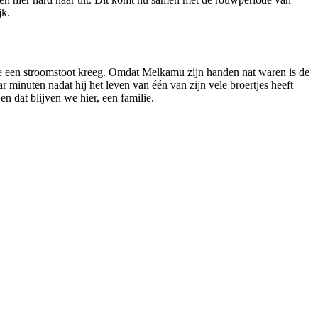
jk.
die een stroomstoot kreeg. Omdat Melkamu zijn handen nat waren is de
minuten nadat hij het leven van één van zijn vele broertjes heeft
en dat blijven we hier, een familie.