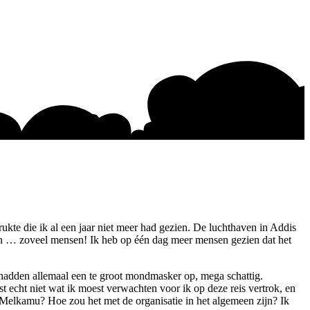
rukte die ik al een jaar niet meer had gezien. De luchthaven in Addis
on … zoveel mensen! Ik heb op één dag meer mensen gezien dat het
hadden allemaal een te groot mondmasker op, mega schattig.
 echt niet wat ik moest verwachten voor ik op deze reis vertrok, en
r Melkamu? Hoe zou het met de organisatie in het algemeen zijn? Ik