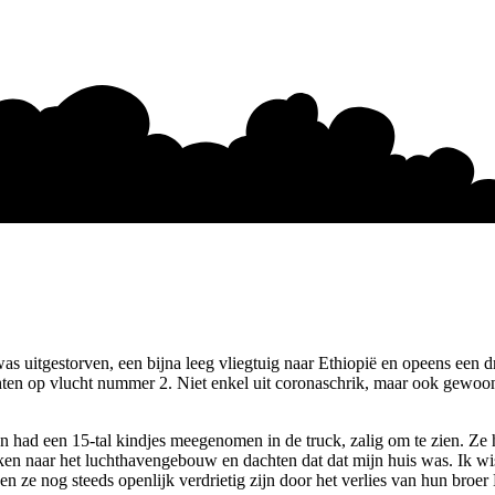
as uitgestorven, een bijna leeg vliegtuig naar Ethiopië en opeens een d
chten op vlucht nummer 2. Niet enkel uit coronaschrik, maar ook gewo
 had een 15-tal kindjes meegenomen in de truck, zalig om te zien. Ze 
ken naar het luchthavengebouw en dachten dat dat mijn huis was. Ik wist
n ze nog steeds openlijk verdrietig zijn door het verlies van hun broe