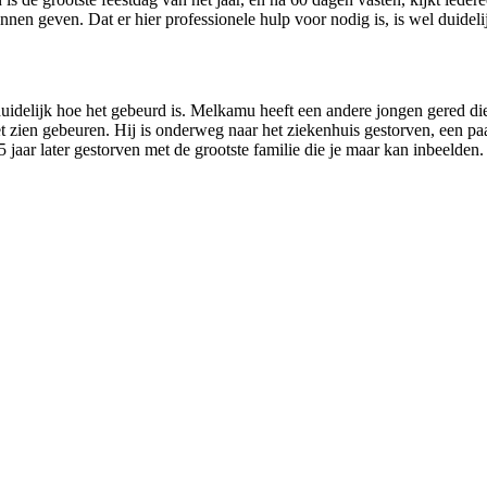
nen geven. Dat er hier professionele hulp voor nodig is, is wel duideli
u duidelijk hoe het gebeurd is. Melkamu heeft een andere jongen gered 
zien gebeuren. Hij is onderweg naar het ziekenhuis gestorven, een paar 
jaar later gestorven met de grootste familie die je maar kan inbeelden. 