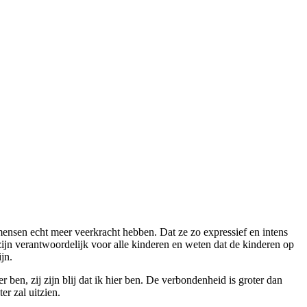
 mensen echt meer veerkracht hebben. Dat ze zo expressief en intens
zijn verantwoordelijk voor alle kinderen en weten dat de kinderen op
jn.
ben, zij zijn blij dat ik hier ben. De verbondenheid is groter dan
er zal uitzien.