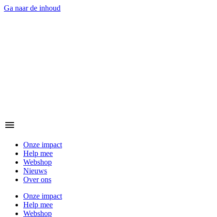
Ga naar de inhoud
Onze impact
Help mee
Webshop
Nieuws
Over ons
Onze impact
Help mee
Webshop