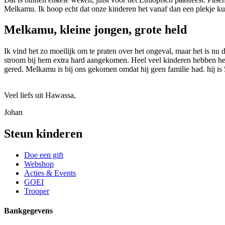
Melkamu. Ik hoop echt dat onze kinderen het vanaf dan een plekje kun
Melkamu, kleine jongen, grote held
Ik vind het zo moeilijk om te praten over het ongeval, maar het is n
stroom bij hem extra hard aangekomen. Heel veel kinderen hebben het 
gered. Melkamu is bij ons gekomen omdat hij geen familie had. hij is 5 
Veel liefs uit Hawassa,
Johan
Steun kinderen
Doe een gift
Webshop
Acties & Events
GOEI
Trooper
Bankgegevens