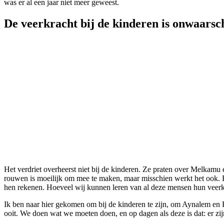
was er al een jaar niet meer geweest.
De veerkracht bij de kinderen is onwaarsch
Het verdriet overheerst niet bij de kinderen. Ze praten over Melkamu 
rouwen is moeilijk om mee te maken, maar misschien werkt het ook. He
hen rekenen. Hoeveel wij kunnen leren van al deze mensen hun veerkra
Ik ben naar hier gekomen om bij de kinderen te zijn, om Aynalem en Rob
ooit. We doen wat we moeten doen, en op dagen als deze is dat: er zijn