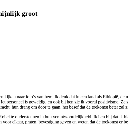
ijnlijk groot
en kijken naar foto’s van hem. Ik denk dat in een land als Ethiopië, de
t personeel is geweldig, en ook bij hen zie ik vooral positivisme. Ze 
cht, hun drang om door te gaan, het besef dat de toekomst beter zal zi
el te ondersteunen in hun verantwoordelijkheid. Ik ben blij dat ik hier 
 voor elkaar, praten, bevestiging geven en weten dat de toekomst er bet