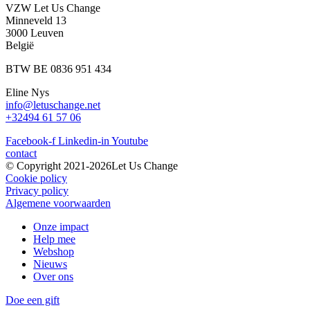
VZW Let Us Change
Minneveld 13
3000 Leuven
België
BTW BE 0836 951 434
Eline Nys
info@letuschange.net
+32494 61 57 06
Facebook-f
Linkedin-in
Youtube
contact
© Copyright 2021-2026Let Us Change
Cookie policy
Privacy policy
Algemene voorwaarden
Onze impact
Help mee
Webshop
Nieuws
Over ons
Doe een gift