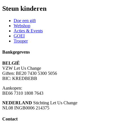
Steun kinderen
Doe een gift
Webshop
Acties & Events
GOEI
Trooper
Bankgegevens
BELGIË
VZW Let Us Change
Giften: BE20 7430 5300 5056
BIC: KREDBEBB
Aankopen:
BE66 7310 1808 7643
NEDERLAND
Stichting Let Us Change
NL08 INGB0006 214375
Contact