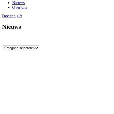
Nieuws
Over ons
Doe een gift
Nieuws