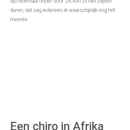
tijd helemaal onder door. Dit kon zo niet blijven
duren, dat zag iedereen, ik waarschijnlijk nog het
meeste.
Een chiro in Afrika