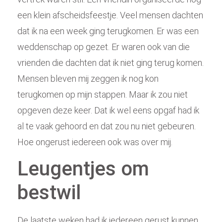
een klein afscheidsfeestje. Veel mensen dachten
dat ik na een week ging terugkomen. Er was een
weddenschap op gezet. Er waren ook van die
vrienden die dachten dat ik niet ging terug komen.
Mensen bleven mij zeggen ik nog kon
terugkomen op mijn stappen. Maar ik zou niet
opgeven deze keer. Dat ik wel eens opgaf had ik
al te vaak gehoord en dat zou nu niet gebeuren.
Hoe ongerust iedereen ook was over mij.
Leugentjes om
bestwil
De laatste weken had ik iedereen gerust kunnen