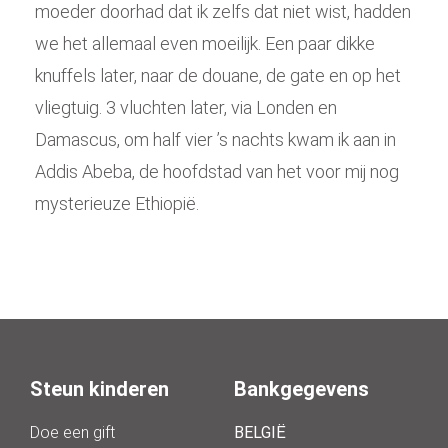
moeder doorhad dat ik zelfs dat niet wist, hadden
we het allemaal even moeilijk. Een paar dikke
knuffels later, naar de douane, de gate en op het
vliegtuig. 3 vluchten later, via Londen en
Damascus, om half vier ’s nachts kwam ik aan in
Addis Abeba, de hoofdstad van het voor mij nog
mysterieuze Ethiopië.
Steun kinderen
Bankgegevens
Doe een gift
BELGIË