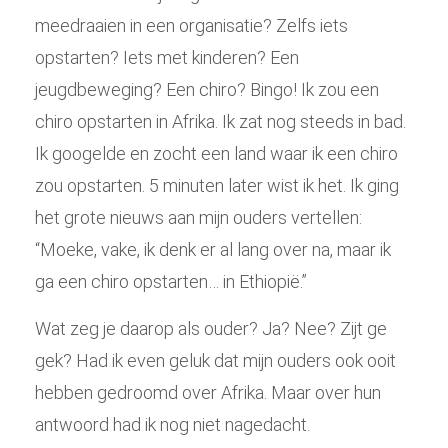
meedraaien in een organisatie? Zelfs iets
opstarten? Iets met kinderen? Een
jeugdbeweging? Een chiro? Bingo! Ik zou een
chiro opstarten in Afrika. Ik zat nog steeds in bad.
Ik googelde en zocht een land waar ik een chiro
zou opstarten. 5 minuten later wist ik het. Ik ging
het grote nieuws aan mijn ouders vertellen:
“Moeke, vake, ik denk er al lang over na, maar ik
ga een chiro opstarten… in Ethiopië.”
Wat zeg je daarop als ouder? Ja? Nee? Zijt ge
gek? Had ik even geluk dat mijn ouders ook ooit
hebben gedroomd over Afrika. Maar over hun
antwoord had ik nog niet nagedacht.