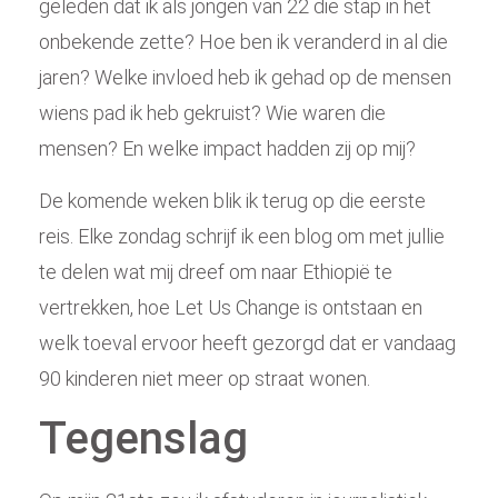
geleden dat ik als jongen van 22 die stap in het
onbekende zette? Hoe ben ik veranderd in al die
jaren? Welke invloed heb ik gehad op de mensen
wiens pad ik heb gekruist? Wie waren die
mensen? En welke impact hadden zij op mij?
De komende weken blik ik terug op die eerste
reis. Elke zondag schrijf ik een blog om met jullie
te delen wat mij dreef om naar Ethiopië te
vertrekken, hoe Let Us Change is ontstaan en
welk toeval ervoor heeft gezorgd dat er vandaag
90 kinderen niet meer op straat wonen.
Tegenslag