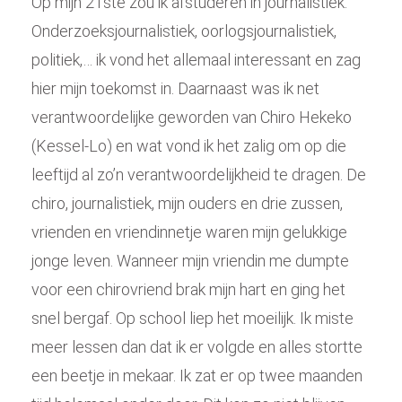
Op mijn 21ste zou ik afstuderen in journalistiek.
Onderzoeksjournalistiek, oorlogsjournalistiek,
politiek,… ik vond het allemaal interessant en zag
hier mijn toekomst in. Daarnaast was ik net
verantwoordelijke geworden van Chiro Hekeko
(Kessel-Lo) en wat vond ik het zalig om op die
leeftijd al zo’n verantwoordelijkheid te dragen. De
chiro, journalistiek, mijn ouders en drie zussen,
vrienden en vriendinnetje waren mijn gelukkige
jonge leven. Wanneer mijn vriendin me dumpte
voor een chirovriend brak mijn hart en ging het
snel bergaf. Op school liep het moeilijk. Ik miste
meer lessen dan dat ik er volgde en alles stortte
een beetje in mekaar. Ik zat er op twee maanden