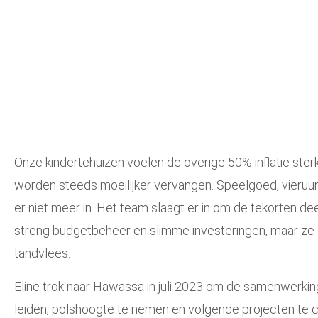
Onze kindertehuizen voelen de
overige 50% inflatie ster
worden steeds moeilijker vervangen. Speelgoed, vieruu
er niet meer in.
Het team slaagt er in om
de tekorten
dee
streng budgetbeheer en slimme investeringen, maar ze 
tandvlees.
Eline trok naar Hawassa in juli 2023 om de samenwerkin
leiden, polshoogte te nemen en volgende projecten te c