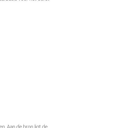
n. Aan de bron ligt
de