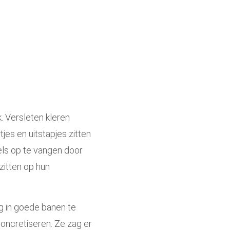
k
. Versleten kleren
rtjes
en uitstapjes zitten
ls op te vangen door
zitten op hun
g in goede banen te
oncretiseren. Ze zag er