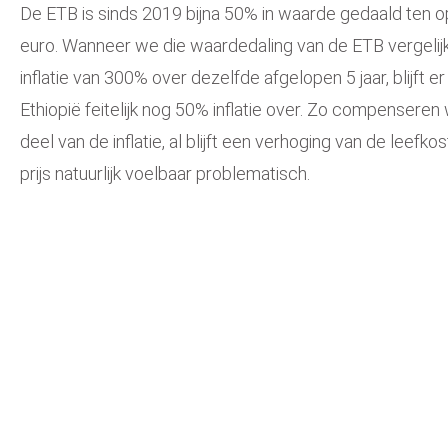
D
e ETB is sinds 2019 bijna 50% in waarde gedaald ten o
euro.
Wanneer we die waardedaling van de ETB vergeli
inflatie van 300% over dezelfde afgelopen 5 jaar
, blijft 
Ethiopië feitelijk nog 50% inflatie over.
Zo compenseren
deel van de inflatie, al blijft een verhoging van de leefk
prijs natuurlijk voelbaar problematisch.