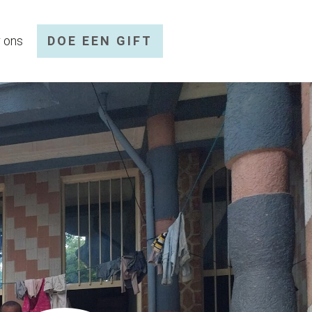
 ons
DOE EEN GIFT