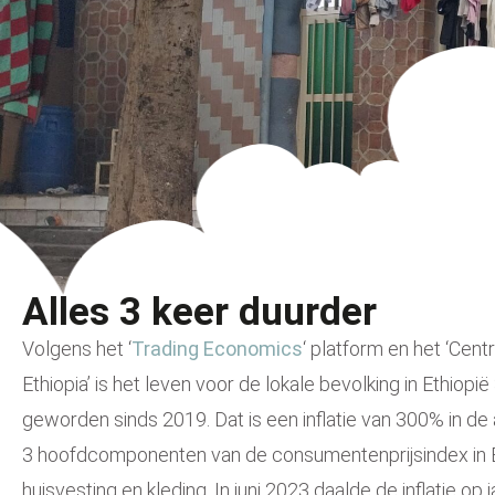
Alles 3 keer duurder
Volgens het ‘
Trading Economics
‘ platform en het ‘Cent
Ethiopia’ is het leven voor de lokale bevolking in Ethiopi
geworden sinds 2019. Dat is een inflatie van 300% in de
3 hoofdcomponenten van de consumentenprijsindex in Et
huisvesting en kleding.
In juni 2023 daalde de inflatie op 