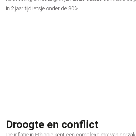
in 2 jaar tijd ietsje onder de 30%.
Droogte en conflict
De inflatie in Ethiopië kent e
en complexe mix van oorzake