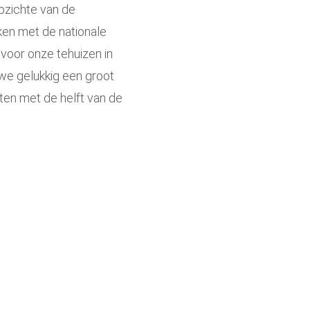
pzichte van de
jken met
de nationale
er voor onze tehuizen in
 we
gelukkig een groot
osten met de helft van de