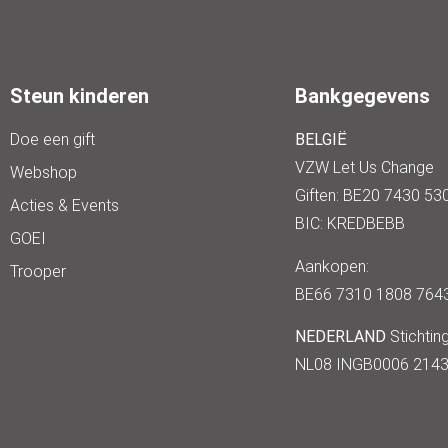
Steun kinderen
Bankgegevens
Doe een gift
BELGIË
VZW Let Us Change
Webshop
Giften: BE20 7430 53
Acties & Events
BIC: KREDBEBB
GOEI
Aankopen:
Trooper
BE66 7310 1808 764
NEDERLAND
Stichtin
NL08 INGB0006 214