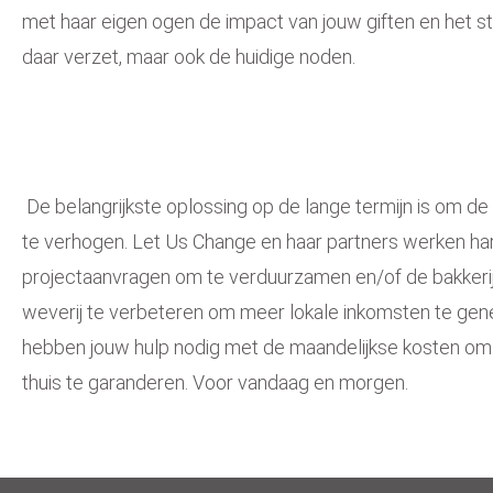
met haar eigen ogen de impact van jouw giften en het s
daar verzet, maar ook de huidige noden.
De belangrijkste oplossing op de lange termijn is om d
te verhogen. Let Us Change en haar partners werken ha
projectaanvragen om te verduurzamen en/of de bakkerij,
weverij te verbeteren om meer lokale inkomsten te gen
hebben jouw hulp nodig met de maandelijkse kosten om 
thuis te garanderen. Voor vandaag en morgen.