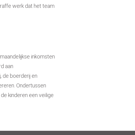
traffe werk dat het team
e maandelijkse inkomsten
rd aan
 de boerderij en
ereren. Ondertussen
de kinderen een veilige