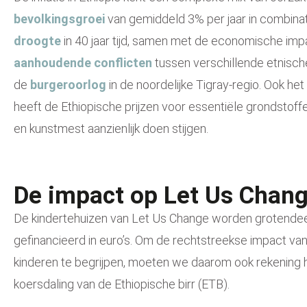
bevolkingsgroei
van gemiddeld 3% per jaar in combina
droogte
in 40 jaar tijd, samen met de economische im
aanhoudende conflicten
tussen verschillende etnisc
de
burgeroorlog
in de noordelijke Tigray-regio. Ook het
heeft de Ethiopische prijzen voor essentiële grondstoffe
en kunstmest aanzienlijk doen stijgen
.
De impact op Let Us Chan
De kindertehuizen van Let Us Change worden grotendeel
gefinancieerd
in euro’s. Om
de rechtstreekse impact van 
kinderen te begrijpen, moeten we daarom ook rekening
koersdaling van de Ethiopische birr (ETB)
.