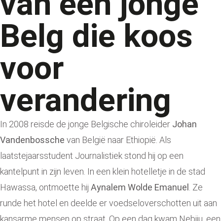
van een jonge
Belg die koos
voor
verandering
In 2008 reisde de jonge Belgische chiroleider
Johan
Vandenbossche
van België naar Ethiopië. Als
laatstejaarsstudent Journalistiek stond hij op een
kantelpunt in zijn leven. In een klein hotelletje in de stad
Hawassa, ontmoette hij
Aynalem Wolde Emanuel
. Ze
runde het hotel en deelde er voedseloverschotten uit aan
kansarme mensen op straat. Op een dag kwam Nebiju, een