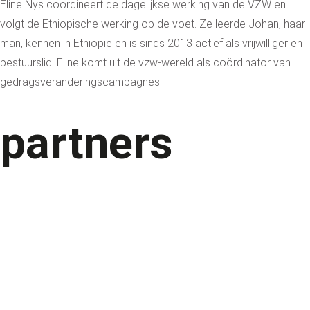
Eline Nys coördineert de dagelijkse werking van de VZW en
volgt de Ethiopische werking op de voet. Ze leerde Johan, haar
man, kennen in Ethiopië en is sinds 2013 actief als vrijwilliger en
bestuurslid. Eline komt uit de vzw-wereld als coördinator van
gedragsveranderingscampagnes.
partners