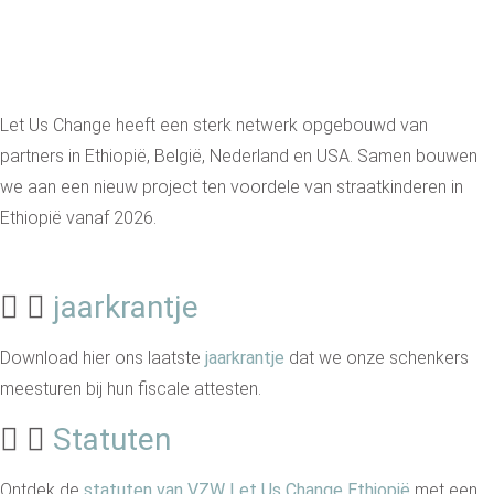
Let Us Change heeft een sterk netwerk opgebouwd van
partners in Ethiopië, België, Nederland en USA. Samen bouwen
we aan een nieuw project ten voordele van straatkinderen in
Ethiopië vanaf 2026.
jaarkrantje
Download hier ons laatste
jaarkrantje
dat we onze schenkers
meesturen bij hun fiscale attesten.
Statuten
Ontdek de
statuten van VZW Let Us Change Ethiopië
met een