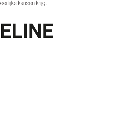
eerlijke kansen krijgt.
ELINE