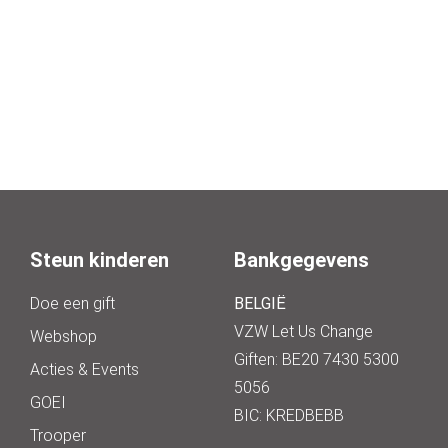
Steun kinderen
Bankgegevens
Doe een gift
BELGIË
VZW Let Us Change
Webshop
Giften: BE20 7430 5300
Acties & Events
5056
GOEI
BIC: KREDBEBB
Trooper