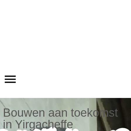
Bouwen aan toekomst
in Yirgacheffe