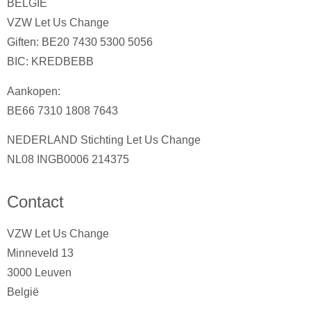
BELGIË
VZW Let Us Change
Giften: BE20 7430 5300 5056
BIC: KREDBEBB
Aankopen:
BE66 7310 1808 7643
NEDERLAND
Stichting Let Us Change
NL08 INGB0006 214375
Contact
VZW Let Us Change
Minneveld 13
3000 Leuven
België