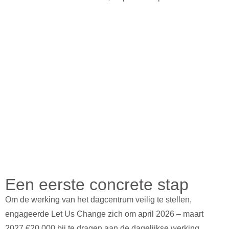
Een eerste concrete stap
Om de werking van het dagcentrum veilig te stellen,
engageerde Let Us Change zich om april 2026 – maart
2027
€20.000 bij te dragen aan de dagelijkse werking
.