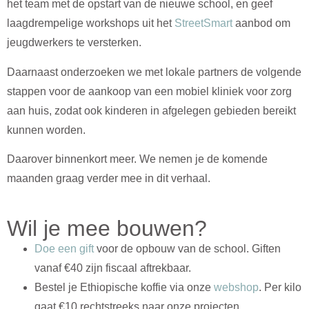
het team met de opstart van de nieuwe school, en geef
laagdrempelige workshops uit het
StreetSmart
aanbod om
jeugdwerkers te versterken.
Daarnaast onderzoeken we met lokale partners de volgende
stappen voor de aankoop van een
mobiel kliniek voor
zorg
aan huis,
zodat ook kinderen in afgelegen gebieden bereikt
kunnen worden.
Daarover binnenkort meer. We nemen je de komende
maanden graag verder mee in dit verhaal.
Wil je mee bouwen?
Doe een gift
voor de opbouw van de school. Giften
vanaf €40 zijn fiscaal aftrekbaar.
Bestel je Ethiopische koffie via onze
webshop
. Per kilo
gaat €10 rechtstreeks naar onze projecten.