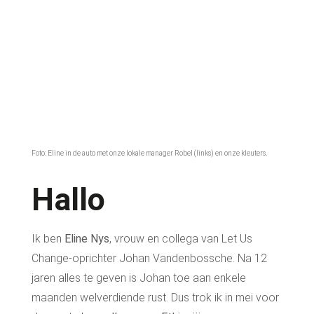
Foto: Eline in de auto met onze lokale manager Robel (links) en onze kleuters.
Hallo
Ik ben
Eline Nys
, vrouw en collega van Let Us
Change-oprichter Johan Vandenbossche. Na 12
jaren alles te geven is Johan toe aan enkele
maanden welverdiende rust. Dus trok ik in mei voor