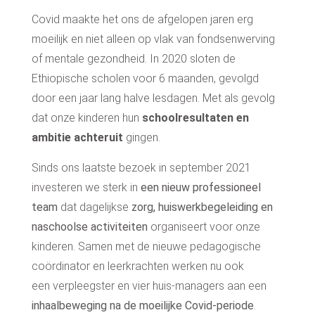
Covid maakte het ons de afgelopen jaren erg
moeilijk en niet alleen op vlak van fondsenwerving
of mentale gezondheid.
In 2020
sloten de
Ethiopische scholen
voor 6 maanden, gevolgd
door een jaar lang halve lesdagen. Met als gevolg
dat onze kinderen hun
schoolresultaten en
ambitie achteruit
gingen.
Sinds ons laatste bezoek in september 2021
investeren we sterk in
een nieuw professioneel
team
dat dagelijkse
zorg, huiswerkbegeleiding en
naschoolse activiteiten
organiseert voor onze
kinderen.
Samen met de nieuwe pedagogische
coördinator en leerkrachten werken nu ook
een
verpleegster en vier huis-managers aan een
inhaalbeweging na de moeilijke Covid-periode
.