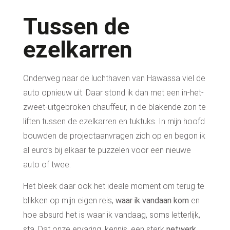
Tussen de
ezelkarren
Onderweg naar de luchthaven van Hawassa viel de
auto opnieuw uit. Daar stond ik dan met een in-het-
zweet-uitgebroken chauffeur, in de blakende zon te
liften tussen de ezelkarren en tuktuks. In mijn hoofd
bouwden de
projectaanvragen
zich op en begon ik
al euro’s bij elkaar te puzzelen voor een nieuwe
auto of twee.
Het bleek daar ook het ideale moment om terug te
blikken op mijn eigen reis,
waar ik vandaan kom
en
hoe absurd het is waar ik vandaag, soms letterlijk,
sta.
Dat onze
ervaring, kennis,
een sterk
netwerk