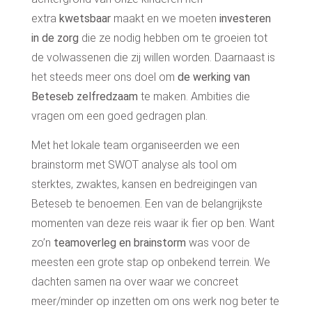
extra
kwetsbaar
maakt en we moeten
investeren
in de zorg
die ze nodig hebben om te groeien tot
de volwassenen die zij willen worden. Daarnaast is
het steeds meer ons doel om
de werking van
Beteseb zelfredzaam
te maken. Ambities die
vragen om een goed gedragen plan.
Met het lokale team organiseerden we een
brainstorm met SWOT analyse als tool om
sterktes, zwaktes, kansen en bedreigingen van
Beteseb te benoemen. Een van de belangrijkste
momenten van deze reis waar ik fier op ben. Want
zo’n
teamoverleg en brainstorm
was voor de
meesten een grote stap op onbekend terrein.
W
e
dachten samen na over waar we concreet
meer/minder op inzetten om ons werk nog beter te