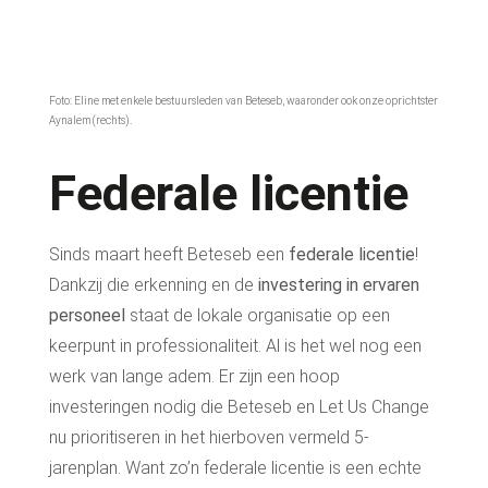
Foto: Eline met enkele bestuursleden van Beteseb, waaronder ook onze oprichtster
Aynalem (rechts).
Federale licentie
Sinds maart heeft Beteseb een
federale licentie
!
Dankzij die erkenning en de
investering in ervaren
personeel
staat de lokale organisatie op een
keerpunt in professionaliteit. Al is het wel nog een
werk van lange adem. Er zijn een hoop
investeringen nodig die Beteseb en Let Us Change
nu prioritiseren in het hierboven vermeld 5-
jarenplan. Want zo’n federale licentie is een echte