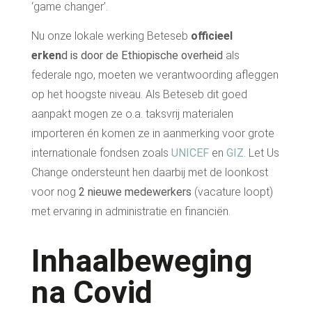
‘game changer’.
Nu onze lokale werking Beteseb
officieel
erken
d
is
door de Ethiopische overheid
als
federale ngo, moeten we verantwoording afleggen
op het hoogste niveau. Als Beteseb dit goed
aanpakt mogen ze o.a. taksvrij materialen
importeren én komen ze in aanmerking voor grote
internationale fondsen zoals
UNICEF
en
GIZ
. Let Us
Change ondersteunt hen daarbij met de loonkost
voor nog
2 nieuwe medewerkers
(vacature loopt)
met ervaring in administratie en financiën.
Inhaalbeweging
na Covid