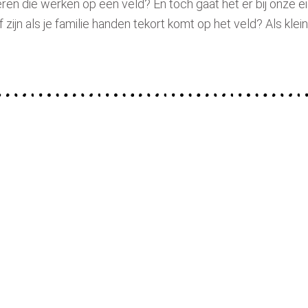
eren die werken op een veld? En toch gaat het er bij onze 
lf zijn als je familie handen tekort komt op het veld? Als k