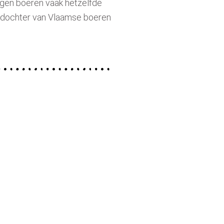
eigen boeren vaak hetzelfde
leindochter van Vlaamse boeren