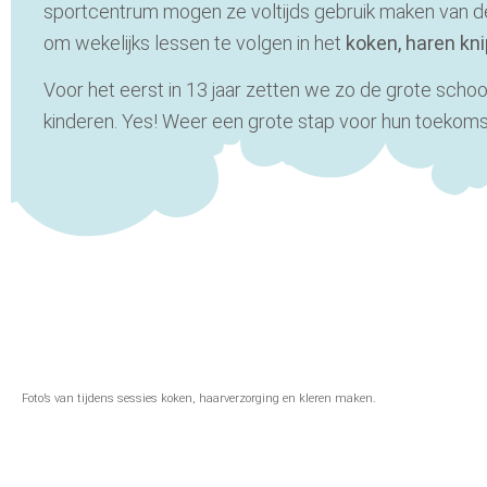
sportcentrum
mogen ze voltijds gebruik maken van 
om wekelijks lessen te volgen in het
k
oken, haren kn
Voor het eerst in 13 jaar zetten we zo de grote schoo
kinderen. Yes! Weer een grote stap voor hun toekomst
Foto’s van tijdens sessies koken, haarverzorging en kleren maken.