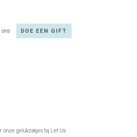
 ons
DOE EEN GIFT
r onze gelukzakjes bij Let Us