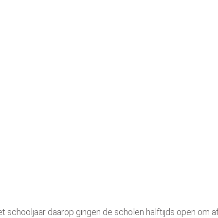
et schooljaar daarop gingen de scholen halftijds open om a