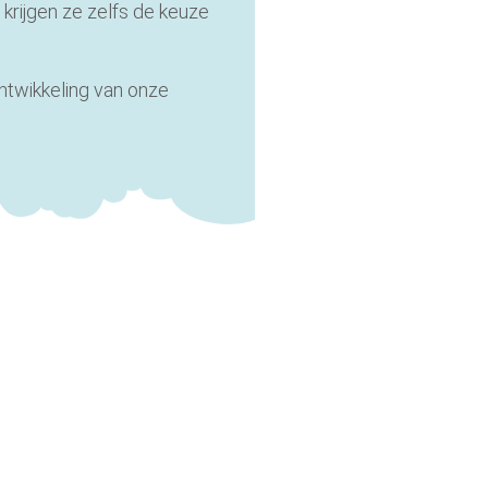
r krijgen ze zelfs de keuze
ontwikkeling van onze