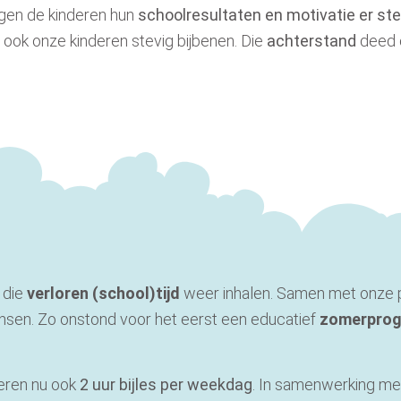
ngen
de kinderen hun
schoolresultaten en motivatie
er ste
 ook onze kinderen stevig bijbenen.
Die
achterstand
deed o
 die
verloren (school)tijd
weer inhalen.
Samen met onze 
nsen.
Zo onstond voor het eerst een educatief
zomerpro
deren nu ook
2 uur bijles per weekdag
. In samenwerking me