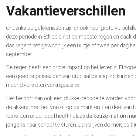
Vakantieverschillen
Ondanks de gelijkenissen zijn er ook heel grote verschil
deze periode
in
Ethiopië
net de
meeste regen
en daalt d
dan
regent het gewoonlijk een uurtje of twee per dag he
september.
De regen heeft een grote impact op het leven in Ethiopi
een goed regenseizoen van cruciaal belang. Zo kunnen d
meer divers eten verkrijgbaar is.
Het belooft dan ook een drukke periode te worden voo
de akkers, met het vee of op de markten.
Een deel van h
les is. Een ander deel heeft helaas
de keuze niet om na
jongens
naar school
t
e sturen. Dan blijven de meisjes t