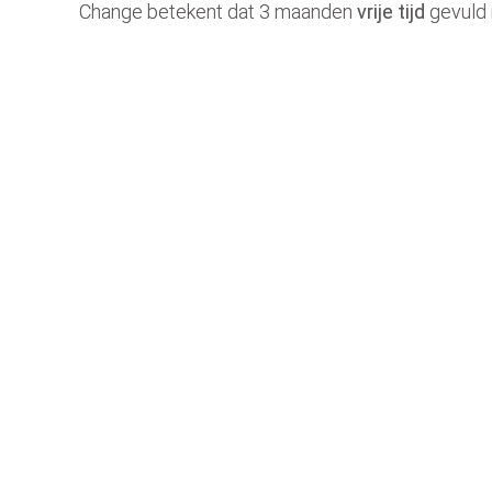
Change betekent dat 3 maanden
vrije tijd
gevuld m