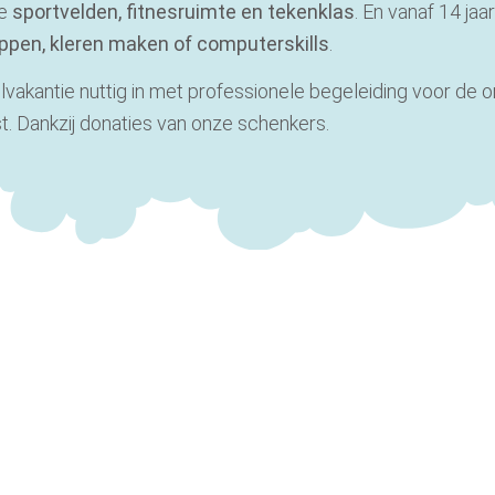
de
sportvelden, fitnesruimte en tekenklas
. En vanaf 14 jaa
ippen, kleren maken of computerskills
.
lvakantie nuttig in met professionele begeleiding voor de 
. Dankzij donaties van onze schenkers.