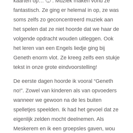
kaarten op… 🙂 . Muziek maken vond ze
fantastisch. Ze ging er helemal in op, ze was
soms zelfs zo geconcentreerd muziek aan
het spelen dat ze niet hoorde dat we haar de
volgende opdracht wouden uitleggen. Ook
het leren van een Engels liedje ging bij
Geneth enorm vlot. Ze kreeg zelfs een stukje
tekst in onze grote eindvoorstelling!
De eerste dagen hoorde ik vooral “Geneth
no!”. Zowel van kinderen als van opvoeders
wanneer we gewoon na de les buiten
spelletjes speelden. Ik had het gevoel dat ze
eigenlijk zelden mocht deelnemen. Als
Meskerem en ik een groepsles gaven, wou