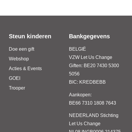
Steun kinderen
Bankgegevens
Doe een gift
BELGIË
VZW Let Us Change
Webshop
Giften: BE20 7430 5300
Acties & Events
5056
GOEI
BIC: KREDBEBB
Trooper
Aankopen:
BE66 7310 1808 7643
NEDERLAND
Stichting
Let Us Change
NL08 INGB0006 214375