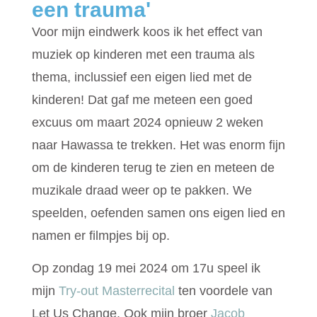
een trauma'
Voor mijn eindwerk koos ik het effect van
muziek op kinderen met een trauma als
thema, inclussief een eigen lied met de
kinderen! Dat gaf me meteen een goed
excuus om maart 2024 opnieuw 2 weken
naar Hawassa te trekken. Het was enorm fijn
om de kinderen terug te zien en meteen de
muzikale draad weer op te pakken. We
speelden, oefenden samen ons eigen lied en
namen er filmpjes bij op.
Op zondag 19 mei 2024 om 17u speel ik
mijn
Try-out Masterrecital
ten voordele van
Let Us Change.
Ook mijn broer
Jacob