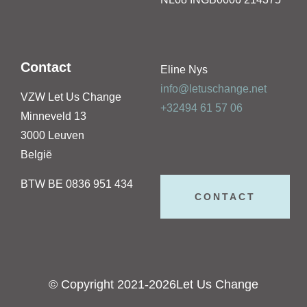
Contact
Eline Nys
info@letuschange.net
VZW Let Us Change
+32494 61 57 06
Minneveld 13
3000 Leuven
België
BTW BE 0836 951 434
CONTACT
© Copyright 2021-2026Let Us Change