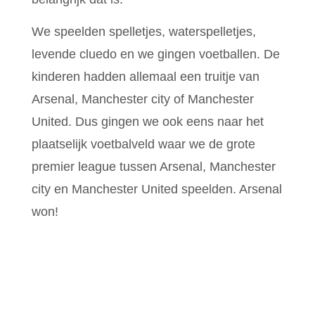
We speelden spelletjes, waterspelletjes,
levende cluedo en we gingen voetballen.
De
kinderen hadden allemaal een truitje van
Arsenal, Manchester city of Manchester
United. Dus gingen we ook eens naar het
plaatselijk voetbalveld waar we de grote
premier league tussen Arsenal, Manchester
city en Manchester United speelden. Arsenal
won!