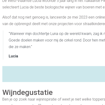
De West-Vlaamse Lucia woonde 5 jaar lang in het Italiaanse 
selecteert Lucia de beste biologische wijnen van boeren met e
Alsof dat nog niet genoeg is, lanceerde ze mei 2023 een onlin
van de opbrengst deelt met onze projecten voor straatkindere
"Wanneer mijn dochtertje Luna op de wereld kwam, zag ik 
Goede doelen maken voor mij de cirkel rond. Door hen met
die ze maken."
Lucia
Wijndegustatie
Ben je op zoek naar wijninspiratie of weet je niet welke topper