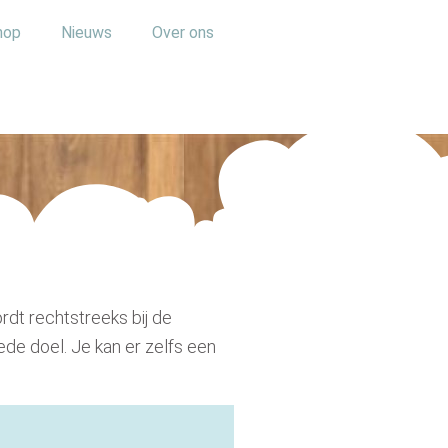
hop
Nieuws
Over ons
rdt rechtstreeks bij de
ede doel.
Je kan er zelfs een