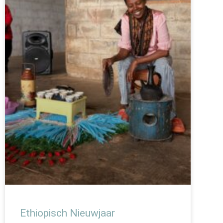
Ethiopisch Nieuwjaar