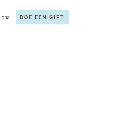
 ons
DOE EEN GIFT