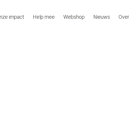
nze impact
Help mee
Webshop
Nieuws
Over