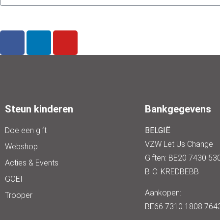
Steun kinderen
Bankgegevens
Doe een gift
BELGIË
VZW Let Us Change
Webshop
Giften: BE20 7430 53
Acties & Events
BIC: KREDBEBB
GOEI
Aankopen:
Trooper
BE66 7310 1808 764