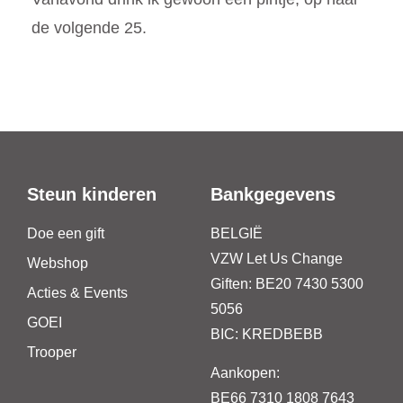
de volgende 25.
Steun kinderen
Bankgegevens
Doe een gift
BELGIË
VZW Let Us Change
Webshop
Giften: BE20 7430 5300
Acties & Events
5056
GOEI
BIC: KREDBEBB
Trooper
Aankopen:
BE66 7310 1808 7643