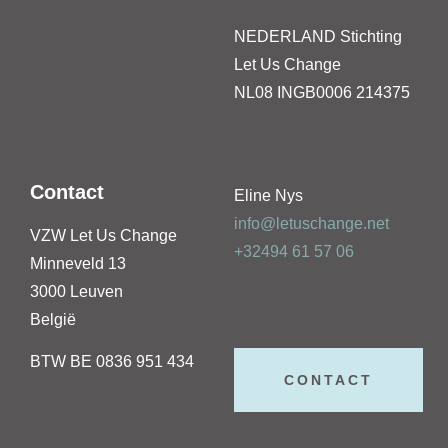
NEDERLAND
Stichting
Let Us Change
NL08 INGB0006 214375
Contact
Eline Nys
info@letuschange.net
VZW Let Us Change
+32494 61 57 06
Minneveld 13
3000 Leuven
België
BTW BE 0836 951 434
CONTACT