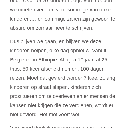
ouders van onze kinderen begraven, hebben
we moeten vechten voor sommige van onze
kinderen,… en sommige zaken zijn gewoon te
absurd om zomaar neer te schrijven.
Dus blijven we gaan, en blijven we deze
kinderen helpen, elke dag opnieuw.
Vanuit
België en in Ethiopië. Al bijna 10 jaar, al 25
trips, 50 keer afscheid nemen, 100 dagen
reizen. Moet dat gevierd worden? Nee, zolang
kinderen op straat slapen, kinderen zich
prostitueren om te overleven en er mensen de
kansen niet krijgen die ze verdienen, wordt er
niet gevierd. Het motiveert wel.
Vanavond drink ik gewoon een pintje, op naar