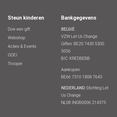
Steun kinderen
Bankgegevens
Doe een gift
BELGIË
VZW Let Us Change
Webshop
Giften: BE20 7430 5300
Acties & Events
5056
GOEI
BIC: KREDBEBB
Trooper
Aankopen:
BE66 7310 1808 7643
NEDERLAND
Stichting Let
Us Change
NL08 INGB0006 214375