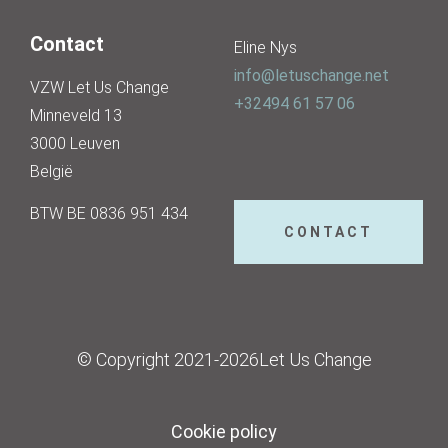
Contact
Eline Nys
info@letuschange.net
VZW Let Us Change
+32494 61 57 06
Minneveld 13
3000 Leuven
België
BTW BE 0836 951 434
CONTACT
© Copyright 2021-2026Let Us Change
Cookie policy