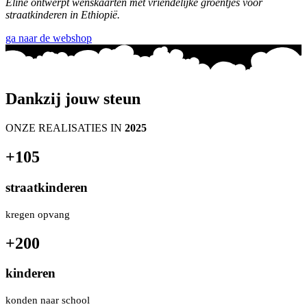
Eline ontwerpt wenskaarten met vriendelijke groentjes voor
straatkinderen in Ethiopië.
ga naar de webshop
Dankzij jouw steun
ONZE REALISATIES IN
2025
+105
straatkinderen
kregen opvang
+200
kinderen
konden naar school