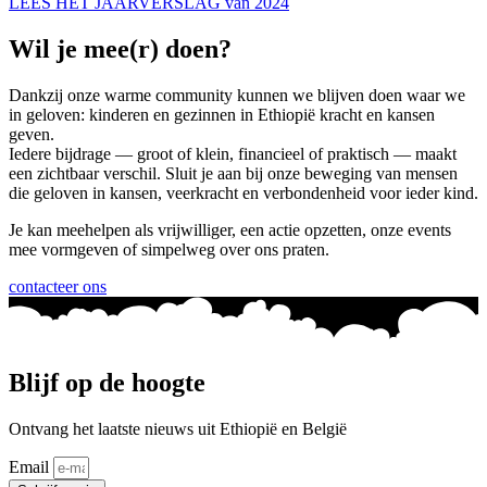
LEES HET JAARVERSLAG van 2024
Wil je mee(r) doen?
Dankzij onze warme community kunnen we blijven doen waar we
in geloven: kinderen en gezinnen in Ethiopië kracht en kansen
geven.
Iedere bijdrage — groot of klein, financieel of praktisch — maakt
een zichtbaar verschil. Sluit je aan bij onze beweging van mensen
die geloven in kansen, veerkracht en verbondenheid voor ieder kind.
Je kan meehelpen als vrijwilliger, een actie opzetten, onze events
mee vormgeven of simpelweg over ons praten.
contacteer ons
Blijf op de hoogte
Ontvang het laatste nieuws uit Ethiopië en België
Email