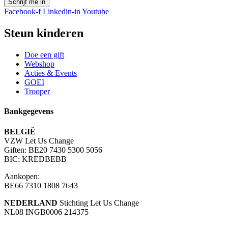
Schrijf me in
Facebook-f
Linkedin-in
Youtube
Steun kinderen
Doe een gift
Webshop
Acties & Events
GOEI
Trooper
Bankgegevens
BELGIË
VZW Let Us Change
Giften: BE20 7430 5300 5056
BIC: KREDBEBB
Aankopen:
BE66 7310 1808 7643
NEDERLAND
Stichting Let Us Change
NL08 INGB0006 214375