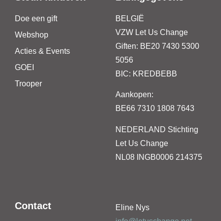
Doe een gift
BELGIË
VZW Let Us Change
Webshop
Giften: BE20 7430 5300
Acties & Events
5056
GOEI
BIC: KREDBEBB
Trooper
Aankopen:
BE66 7310 1808 7643
NEDERLAND
Stichting
Let Us Change
NL08 INGB0006 214375
Contact
Eline Nys