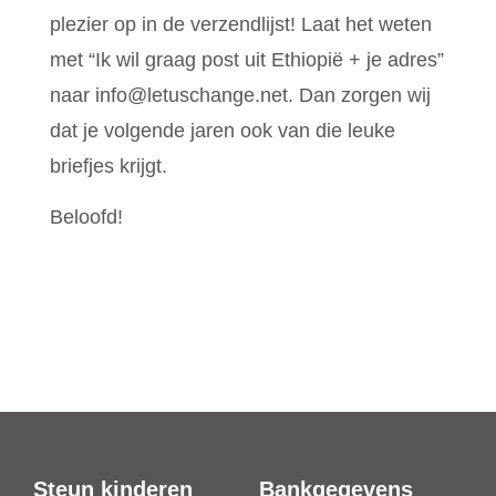
plezier op in de verzendlijst! Laat het weten
met “Ik wil graag post uit Ethiopië + je adres”
naar info@letuschange.net. Dan zorgen wij
dat je volgende jaren ook van die leuke
briefjes krijgt.
Beloofd!
Steun kinderen
Bankgegevens