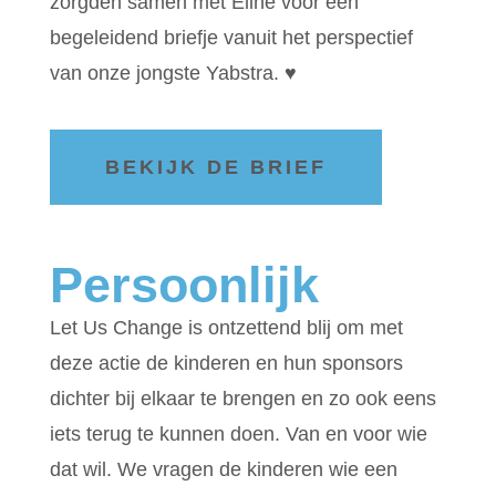
zorgden samen met Eline voor een
begeleidend briefje vanuit het perspectief
van onze jongste Yabstra. ♥
BEKIJK DE BRIEF
Persoonlijk
Let Us Change is ontzettend blij om met
deze actie de kinderen en hun sponsors
dichter bij elkaar te brengen en zo ook eens
iets terug te kunnen doen. Van en voor wie
dat wil. We vragen de kinderen wie een