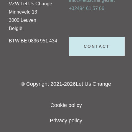
info@letuschange.net
VZW Let Us Change
+32494 61 57 06
Minneveld 13
3000 Leuven
België
BTW BE 0836 951 434
CONTACT
© Copyright 2021-2026Let Us Change
Cookie policy
Privacy policy