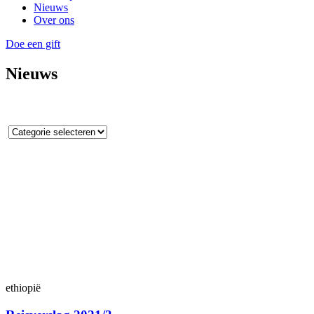
Nieuws
Over ons
Doe een gift
Nieuws
ethiopië