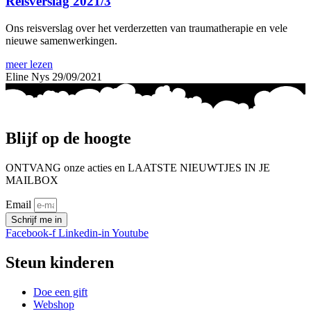
Reisverslag 2021/3
Ons reisverslag over het verderzetten van traumatherapie en vele
nieuwe samenwerkingen.
meer lezen
Eline Nys
29/09/2021
Blijf op de hoogte
ONTVANG onze acties en LAATSTE NIEUWTJES IN JE
MAILBOX
Email
Schrijf me in
Facebook-f
Linkedin-in
Youtube
Steun kinderen
Doe een gift
Webshop